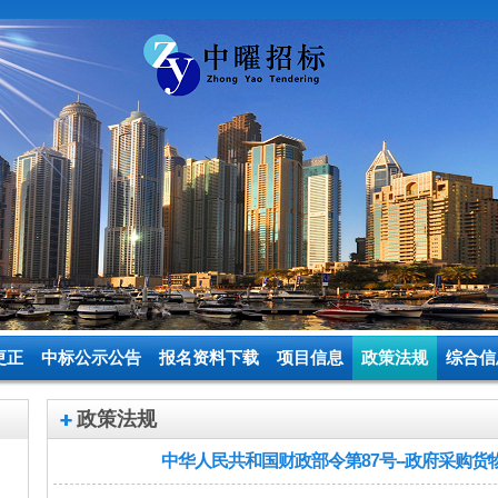
更正
中标公示公告
报名资料下载
项目信息
政策法规
综合信
政策法规
中华人民共和国财政部令第87号--政府采购货