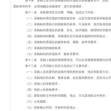
第十条 采购人应当对采购标的的市场技术或者服务水平、供应、
置标准等科学、合理地确定采购需求，进行价格测算。
第十一条 采购需求应当完整、明确，包括以下内容：
（一）采购标的需实现的功能或者目标，以及为落实政府采购政策
（二）采购标的需执行的国家相关标准、行业标准、地方标准或者
（三）采购标的需满足的质量、安全、技术规格、物理特性等要
（四）采购标的的数量、采购项目交付或者实施的时间和地点；
（五）采购标的需满足的服务标准、期限、效率等要求；
（六）采购标的的验收标准；
（七）采购标的的其他技术、服务等要求。
第十二条 采购人根据价格测算情况，可以在采购预算额度内合理
第十三条 公开招标公告应当包括以下主要内容：
（一）采购人及其委托的采购代理机构的名称、地址和联系方法
（二）采购项目的名称、预算金额，设定最高限价的，还应当公开
（三）采购人的采购需求；
（四）投标人的资格要求；
（五）获取招标文件的时间期限、地点、方式及招标文件售价；
（六）公告期限；
（七）投标截止时间、开标时间及地点；