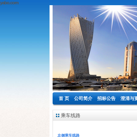
yabo.com
首 页
公司简介
招标公告
澄清与
乘车线路
左侧乘车线路