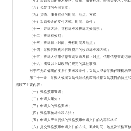
（七）采购项目的技术规格、数量、服务标准、验收等要求，包括
（八）拟签订的合同文本；
（九）货物、服务提供的时间、地点、方式；
（十）采购资金的支付方式、时间、条件；
（十一）评标方法、评标标准和投标无效情形；
（十二）投标有效期；
（十三）投标截止时间、开标时间及地点；
（十四）采购代理机构代理费用的收取标准和方式；
（十五）投标人信用信息查询渠道及截止时点、信用信息查询记录
（十六）省级以上财政部门规定的其他事项。
对于不允许偏离的实质性要求和条件，采购人或者采购代理机构应
第二十一条 采购人或者采购代理机构应当根据采购项目的特点和
括以下主要内容：
（一）资格预审邀请；
（二）申请人须知；
（三）申请人的资格要求；
（四）资格审核标准和方法；
（五）申请人应当提供的资格预审申请文件的内容和格式；
（六）提交资格预审申请文件的方式、截止时间、地点及资格审核