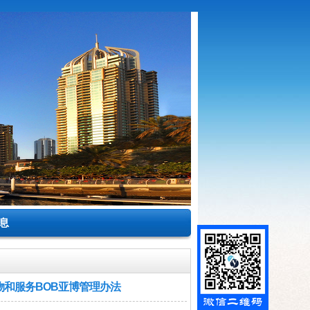
息
物和服务BOB亚博管理办法